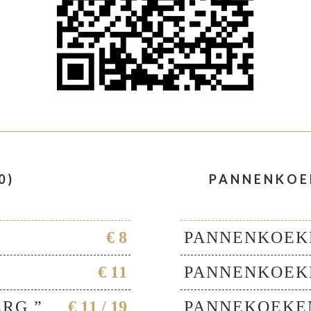
0)
PANNENKO
€ 8
PANNENKOEK
€ 11
PANNENKOEK
RG ”
€ 11 / 19
PANNEKOEKEN