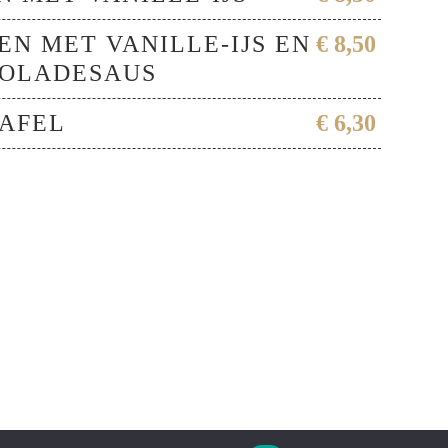
N MET VANILLE-IJS EN
€ 8,50
OLADESAUS
AFEL
€ 6,30