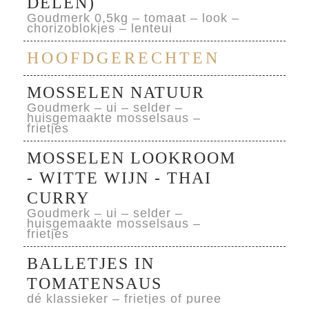
DELEN)
Goudmerk 0,5kg – tomaat – look –
chorizoblokjes – lenteui
HOOFDGERECHTEN
MOSSELEN NATUUR
Goudmerk – ui – selder –
huisgemaakte mosselsaus –
frietjes
MOSSELEN LOOKROOM
- WITTE WIJN - THAI
CURRY
Goudmerk – ui – selder –
huisgemaakte mosselsaus –
frietjes
BALLETJES IN
TOMATENSAUS
dé klassieker – frietjes of puree